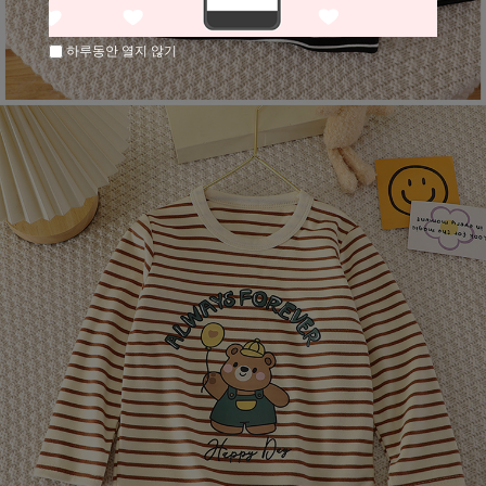
하루동안 열지 않기