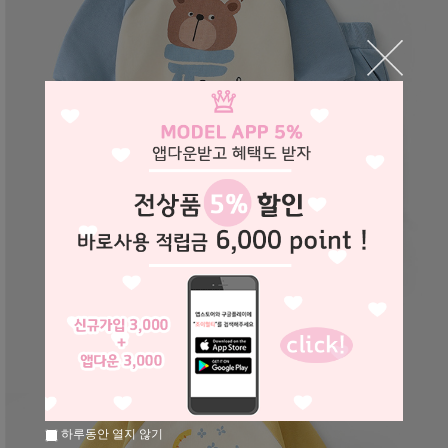
하루동안 열지 않기