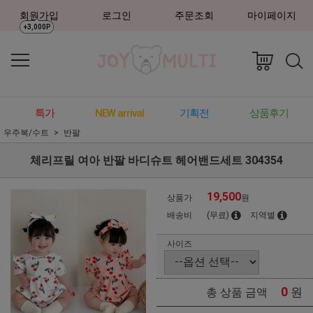
회원가입
로그인
주문조회
마이페이지
+3,000P
특가
NEW arrival
기획전
상품후기
우주복/수트
반팔
체리프릴 여아 반팔 바디슈트 헤어밴드세트 304354
19,500
상품가
원
배송비
(무료)
지역별
사이즈
0
원
총 상품 금액