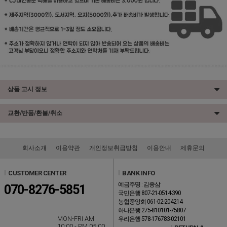
상품 고시 정보
교환/반품/환불/취소
회사소개
이용약관
개인정보취급방침
이용안내
제휴문의
l
CUSTOMER CENTER
l
BANK INFO
예금주명 : 김종삼
070-8276-5851
국민은행 807-21-0514-390
농협중앙회 061-02-204214
하나은행 275-810101-75807
MON-FRI AM
우리은행 578-176783-02101
10:00 - PM 05:00