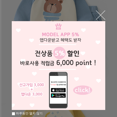
하루동안 열지 않기