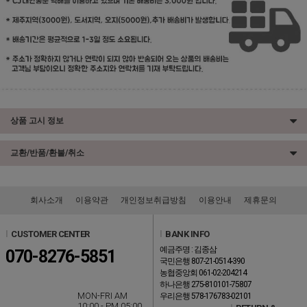
상품 고시 정보
교환/반품/환불/취소
회사소개
이용약관
개인정보취급방침
이용안내
제휴문의
l
CUSTOMER CENTER
l
BANK INFO
예금주명 : 김종삼
070-8276-5851
국민은행 807-21-0514-390
농협중앙회 061-02-204214
하나은행 275-810101-75807
MON-FRI AM
우리은행 578-176783-02101
10:00 - PM 05:00