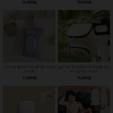
16,800원
18,500원
하트누빔 물티슈 커버 휴대용 파우치
곰도리포켓 양방향지퍼 뚜껑형 유모
205528
차 수납가방 205523
11,800원
16,800원