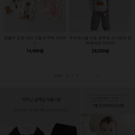
곰블리 순면 내의 긴팔 우주복 20589
쿠션애니멀 아동 맨투맨 조거팬츠 상
2
하복세트 205895
14,900원
28,500원
more
1
/
6