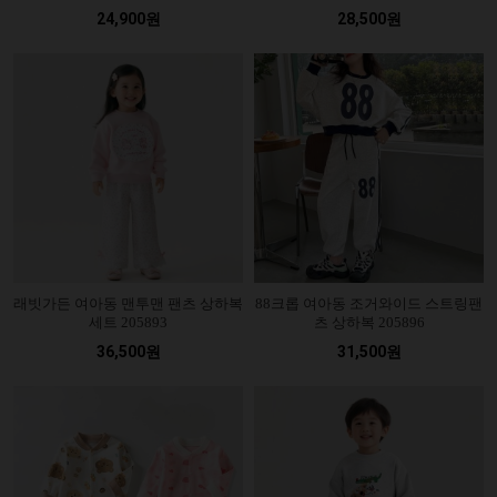
24,900원
28,500원
래빗가든 여아동 맨투맨 팬츠 상하복
88크롭 여아동 조거와이드 스트링팬
세트 205893
츠 상하복 205896
36,500원
31,500원