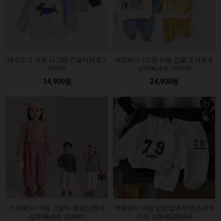
매직도그 아동 나그랑 긴팔티셔츠 2
SET애니나그랑 아동 긴팔 조거팬츠
05900
상하복세트 205898
14,900원
24,900원
스크류ST 아동 긴팔티 골덴고쟁이
79메란지 아동 반집업맨투맨 조거와
상하복세트 205897
이드 상하복205894