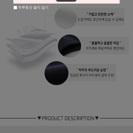
하루동안 열지 않기