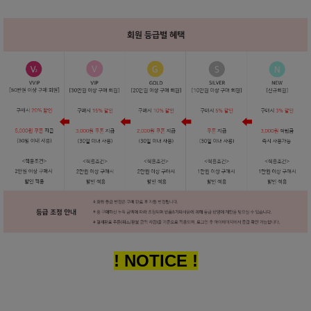
! NOTICE !